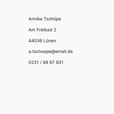
Annika Tschöpe
Am Freibad 2
44536 Lünen
a.tschoepe@email.de
0231 / 98 97 831