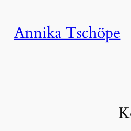
Zum
Inhalt
springen
Annika Tschöpe
K