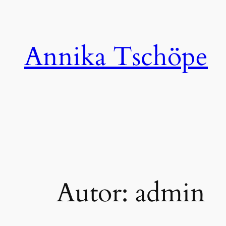
Zum
Inhalt
springen
Annika Tschöpe
Autor:
admin